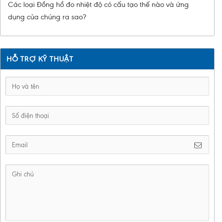
Các loại Đồng hồ đo nhiệt độ có cấu tạo thế nào và ứng
dụng của chúng ra sao?
HỖ TRỢ KỸ THUẬT