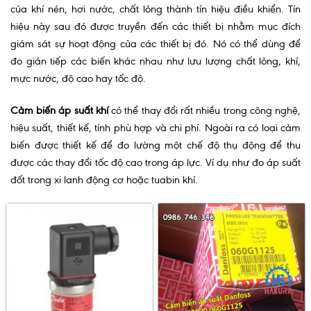
của khí nén, hơi nước, chất lỏng thành tín hiệu điều khiển. Tín
hiệu này sau đó được truyền đến các thiết bị nhằm mục đích
giám sát sự hoạt động của các thiết bị đó.
Nó có thể dùng để
đo gián tiếp các biến khác nhau như lưu lượng chất lỏng, khí,
mực nước, độ cao hay tốc độ.
Cảm biến áp suất khí
có thể thay đổi rất nhiều trong công nghệ,
hiệu suất, thiết kế, tính phù hợp và chi phí. Ngoài ra có loại cảm
biến được thiết kế để đo lường một chế độ thụ động để thu
được các thay đổi tốc độ cao trong áp lực. Ví dụ như đo áp suất
đốt trong xi lanh động cơ hoặc tuabin khí.