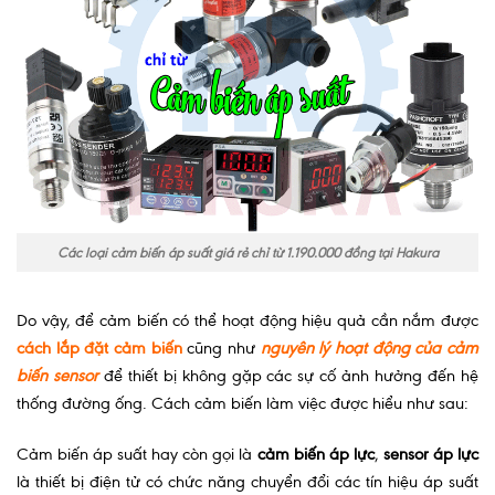
Các loại cảm biến áp suất giá rẻ chỉ từ 1.190.000 đồng tại Hakura
Do vậy, để cảm biến có thể hoạt động hiệu quả cần nắm được
cách lắp đặt cảm biến
cũng như
nguyên lý hoạt động của cảm
biến sensor
để thiết bị không gặp các sự cố ảnh hưởng đến hệ
thống đường ống. Cách cảm biến làm việc được hiểu như sau:
Cảm biến áp suất hay còn gọi là
cảm biến áp lực
,
sensor áp lực
là thiết bị điện tử có chức năng chuyển đổi các tín hiệu áp suất