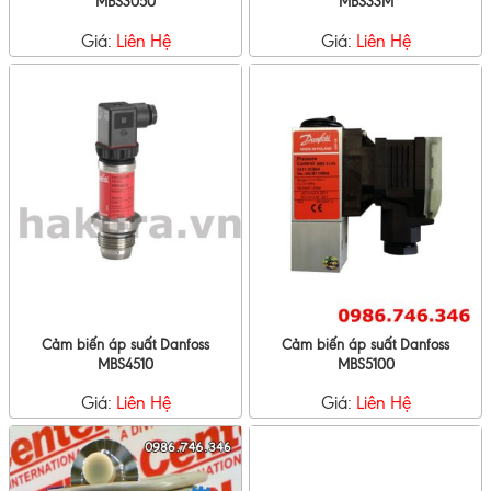
MBS3050
MBS33M
Giá:
Liên Hệ
Giá:
Liên Hệ
Cảm biến áp suất Danfoss
Cảm biến áp suất Danfoss
MBS4510
MBS5100
Giá:
Liên Hệ
Giá:
Liên Hệ