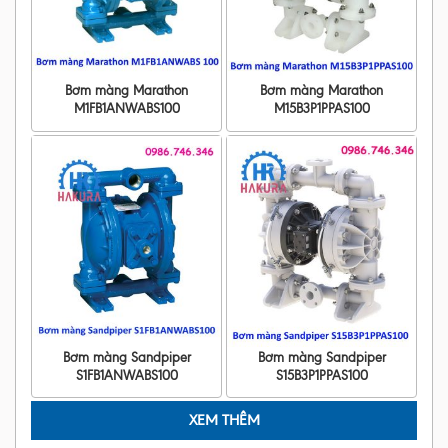
Bơm màng Marathon
Bơm màng Marathon
M1FB1ANWABS100
M15B3P1PPAS100
Bơm màng Sandpiper
Bơm màng Sandpiper
S1FB1ANWABS100
S15B3P1PPAS100
XEM THÊM