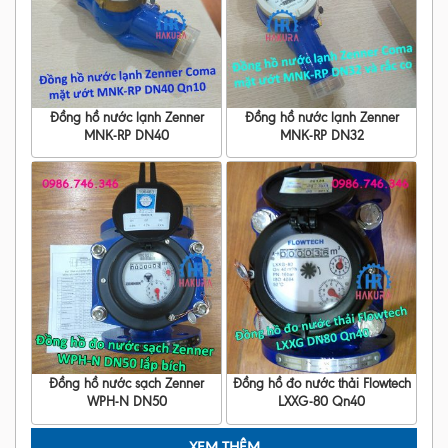
Đồng hồ nước lạnh Zenner
Đồng hồ nước lạnh Zenner
MNK-RP DN40
MNK-RP DN32
Đồng hồ nước sạch Zenner
Đồng hồ đo nước thải Flowtech
WPH-N DN50
LXXG-80 Qn40
XEM THÊM