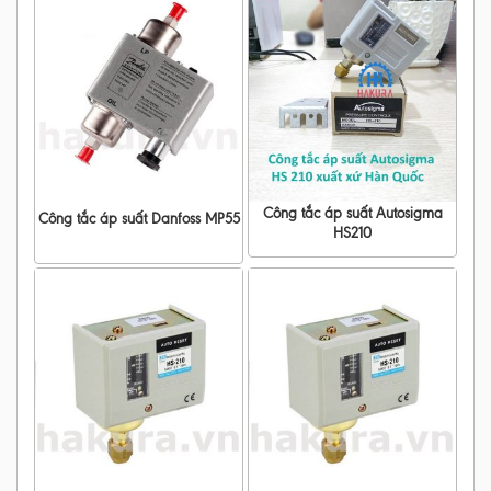
Công tắc áp suất Autosigma
Công tắc áp suất Danfoss MP55
HS210