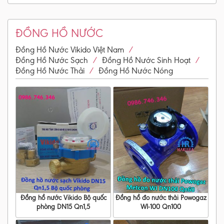
ĐỒNG HỒ NƯỚC
/
Đồng Hồ Nước Vikido Việt Nam
/
/
Đồng Hồ Nước Sạch
Đồng Hồ Nước Sinh Hoạt
/
Đồng Hồ Nước Thải
Đồng Hồ Nước Nóng
Đồng hồ nước Vikido Bộ quốc
Đồng hồ đo nước thải Powogaz
phòng DN15 Qn1,5
WI-100 Qn100