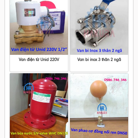
Van điện từ Unid 220V
Van bi inox 3 thân 2 ngã