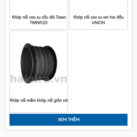
Khớp nối cao su cầu đôi Tozen
Khớp nối cao su ren hai đầu
TWINFLEX
UNION
Khớp nối mềm khớp nối giãn nở
XEM THÊM