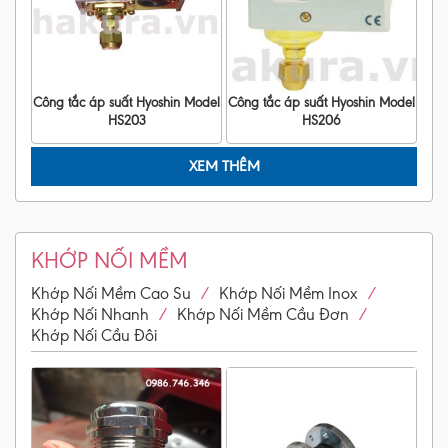
Công tắc áp suất Hyoshin Model
Công tắc áp suất Hyoshin Model
HS203
HS206
XEM THÊM
KHỚP NỐI MỀM
/
/
Khớp Nối Mềm Cao Su
Khớp Nối Mềm Inox
/
/
Khớp Nối Nhanh
Khớp Nối Mềm Cầu Đơn
Khớp Nối Cầu Đôi