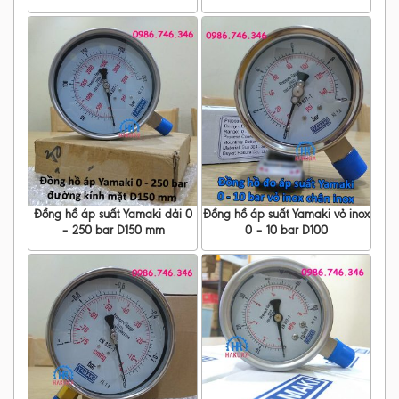
Đồng hồ áp suất Yamaki dải 0
Đồng hồ áp suất Yamaki vỏ inox
– 250 bar D150 mm
0 – 10 bar D100