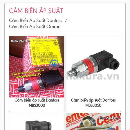
CẢM BIẾN ÁP SUẤT
/
Cảm Biến Áp Suất Danfoss
Cảm Biến Áp Suất Omron
Cảm biến áp suất Danfoss
Cảm biến áp suất Danfoss
MBS3000
MBS3050