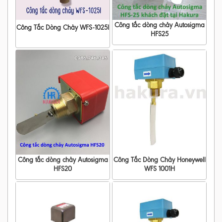
Công tắc dòng chảy Autosigma
Công Tắc Dòng Chảy WFS-1025I
HFS25
Công tắc dòng chảy Autosigma
Công Tắc Dòng Chảy Honeywell
HFS20
WFS 1001H