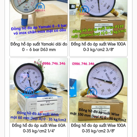
Đồng hồ áp suất Yamaki dải đo
Đồng hồ đo áp suất Wise 100A
0 – 6 bar D63 mm
0-3 kg/cm2 3/8″
Đồng hồ đo áp suất Wise 60A
Đồng hồ đo áp suất Wise 100A
0-35 kg/cm2 1/4″
0-35 kg/cm2 3/8″