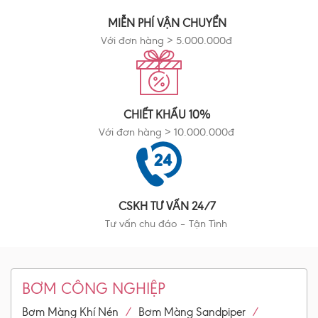
MIỄN PHÍ VẬN CHUYỂN
Với đơn hàng > 5.000.000đ
CHIẾT KHẤU 10%
Với đơn hàng > 10.000.000đ
CSKH TƯ VẤN 24/7
Tư vấn chu đáo – Tận Tình
BƠM CÔNG NGHIỆP
/
/
Bơm Màng Khí Nén
Bơm Màng Sandpiper