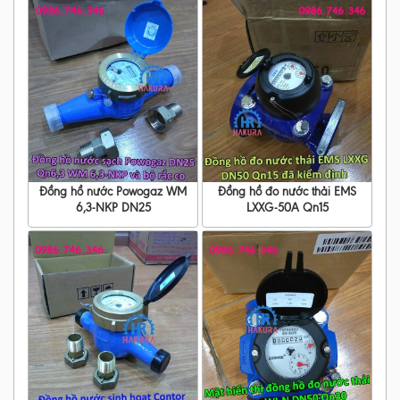
Đồng hồ nước Powogaz WM
Đồng hồ đo nước thải EMS
6,3-NKP DN25
LXXG-50A Qn15