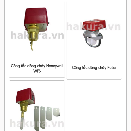
Công tắc dòng chảy Honeywell
Công tắc dòng chảy Potter
WFS