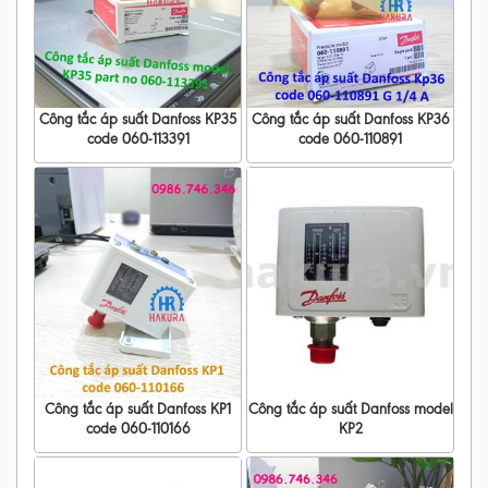
Công tắc áp suất Danfoss KP35
Công tắc áp suất Danfoss KP36
code 060-113391
code 060-110891
Công tắc áp suất Danfoss KP1
Công tắc áp suất Danfoss model
code 060-110166
KP2