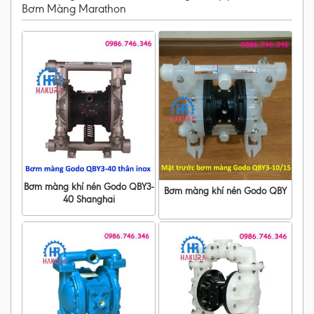
Bơm Màng Marathon
Bơm màng khí nén Godo QBY3-
Bơm màng khí nén Godo QBY
40 Shanghai