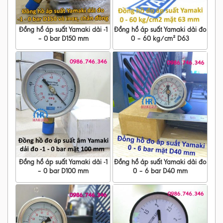
Đồng hồ áp suất Yamaki dải -1
Đồng hồ áp suất Yamaki dải đo
– 0 bar D150 mm
0 – 60 kg/cm² D63
Đồng hồ áp suất Yamaki dải -1
Đồng hồ áp suất Yamaki dải đo
– 0 bar D100 mm
0 – 6 bar D40 mm