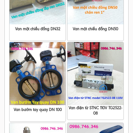
Van một chiều đồng DN32
Van một chiều đồng DN50
Van điện từ STNC 110V TG2522-
Van bướm tay quay DN 100
08