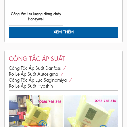
Công tắc lưu lượng dòng chảy
Honeywell
XEM THÊM
CÔNG TẮC ÁP SUẤT
/
Công Tắc Áp Suất Danfoss
/
Rơ Le Áp Suất Autosigma
/
Công Tắc Áp Lực Saginomiya
Rơ Le Áp Suất Hyoshin