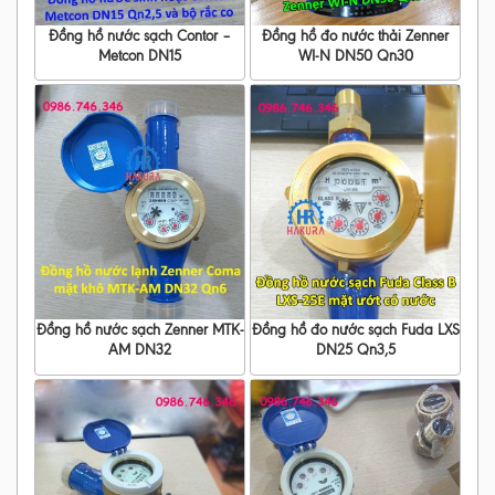
Đồng hồ nước sạch Contor –
Đồng hồ đo nước thải Zenner
Metcon DN15
WI-N DN50 Qn30
Đồng hồ nước sạch Zenner MTK-
Đồng hồ đo nước sạch Fuda LXS
AM DN32
DN25 Qn3,5