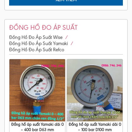
ĐỒNG HỒ ĐO ÁP SUẤT
/
Đồng Hồ Đo Áp Suất Wise
/
Đồng Hồ Đo Áp Suất Yamaki
Đồng Hồ Đo Áp Suất Refco
Đồng hồ áp suất Yamaki dải 0
Đồng hồ áp suất Yamaki dải 0
– 400 bar D63 mm
– 100 bar D100 mm