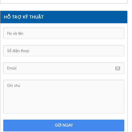
HỖ TRỢ KỸ THUẬT
GỬI NGAY