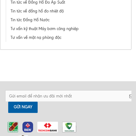
Tin tức về Đồng Hồ Đo Áp Suất
Tin tức về đồng hồ đo nhiệt độ
Tin tức Đồng Hồ Nước
Tư vấn kỹ thuật Máy bơm công nghiệp
Tư vấn về mặt nạ phòng độc
GỬI NGAY