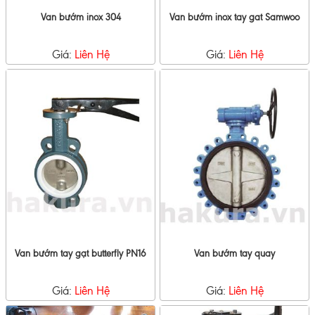
Van bướm inox 304
Van bướm inox tay gat Samwoo
Giá:
Liên Hệ
Giá:
Liên Hệ
Van bướm tay gạt butterfly PN16
Van bướm tay quay
Giá:
Liên Hệ
Giá:
Liên Hệ