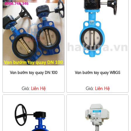
Van bướm tay quay DN 100
Van bướm tay quay WBGS
Giá:
Liên Hệ
Giá:
Liên Hệ