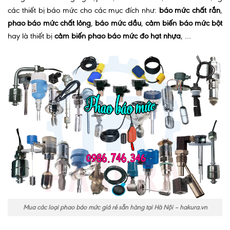
các thiết bị báo mức cho các mục đích như:
báo mức chất rắn
,
phao báo mức chất lỏng
,
báo mức dầu
,
cảm biến báo mức bột
hay là thiết bị
cảm biến phao báo mức đo hạt nhựa
, …
Mua các loại phao báo mức giá rẻ sẵn hàng tại Hà Nội – hakura.vn