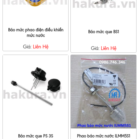
Báo mức phao điện điều khiển
Báo mức que BS1
mức nước
Giá:
Liên Hệ
Giá:
Liên Hệ
Báo mức que PS 3S
Phao báo mức nước ILMM5S1