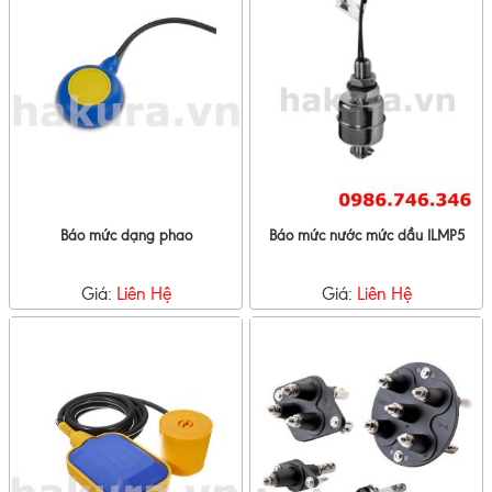
Báo mức dạng phao
Báo mức nước mức dầu ILMP5
Giá:
Liên Hệ
Giá:
Liên Hệ