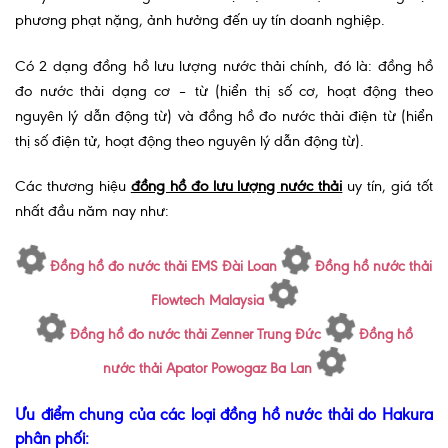
phương phạt nặng, ảnh hưởng đến uy tín doanh nghiệp.
Có 2 dạng đồng hồ lưu lượng nước thải chính, đó là: đồng hồ
đo nước thải dạng cơ – từ (hiển thị số cơ, hoạt động theo
nguyên lý dẫn động từ) và đồng hồ đo nước thải điện từ (hiển
thị số điện tử, hoạt động theo nguyên lý dẫn động từ).
Các thương hiệu
đồng hồ đo lưu lượng nước thải
uy tín, giá tốt
nhất đầu năm nay như:
Đồng hồ đo nước thải EMS Đài Loan
Đồng hồ nước thải
Flowtech Malaysia
Đồng hồ đo nước thải Zenner Trung Đức
Đồng hồ
nước thải Apator Powogaz Ba Lan
Ưu điểm chung của các loại đồng hồ nước thải do Hakura
phân phối: