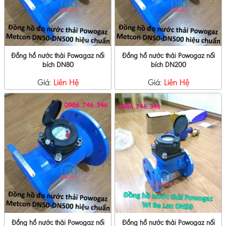
Đồng hồ nước thải Powagaz nối
Đồng hồ nước thải Powogaz nối
bích DN80
bích DN200
Giá:
Liên Hệ
Giá:
Liên Hệ
Đồng hồ nước thải Powogaz nối
Đồng hồ nước thải Powogaz nối