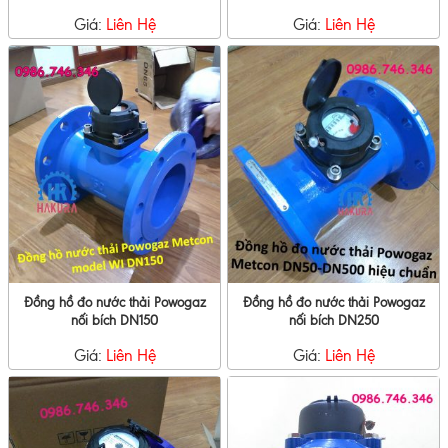
Giá:
Liên Hệ
Giá:
Liên Hệ
Đồng hồ đo nước thải Powogaz
Đồng hồ đo nước thải Powogaz
nối bích DN150
nối bích DN250
Giá:
Liên Hệ
Giá:
Liên Hệ