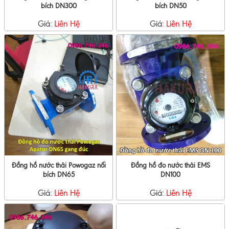
bích DN300
bích DN50
Giá:
Liên Hệ
Giá:
Liên Hệ
Đồng hồ nước thải Powogaz nối
Đồng hồ đo nước thải EMS
bích DN65
DN100
Giá:
Liên Hệ
Giá:
Liên Hệ