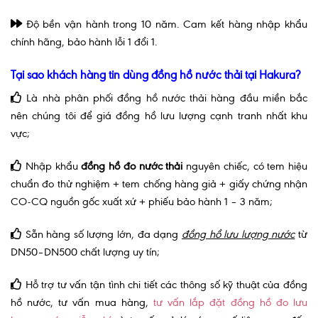
Độ bền vận hành trong 10 năm. Cam kết hàng nhập khẩu
chính hãng, bảo hành lỗi 1 đổi 1.
Tại sao khách hàng tin dùng đồng hồ nước thải tại Hakura?
Là nhà phân phối đồng hồ nước thải hàng đầu miền bắc
nên chúng tôi để giá đồng hồ lưu lượng cạnh tranh nhất khu
vực;
Nhập khẩu
đồng hồ đo nước thải
nguyên chiếc, có tem hiệu
chuẩn đo thử nghiệm + tem chống hàng giả + giấy chứng nhận
CO-CQ nguồn gốc xuất xứ + phiếu bảo hành 1 – 3 năm;
Sẵn hàng số lượng lớn, đa dạng
đồng hồ lưu lượng nước
từ
DN50–DN500 chất lượng uy tín;
Hỗ trợ tư vấn tận tình chi tiết các thông số kỹ thuật của đồng
hồ nước, tư vấn mua hàng,
tư vấn lắp đặt đồng hồ đo lưu