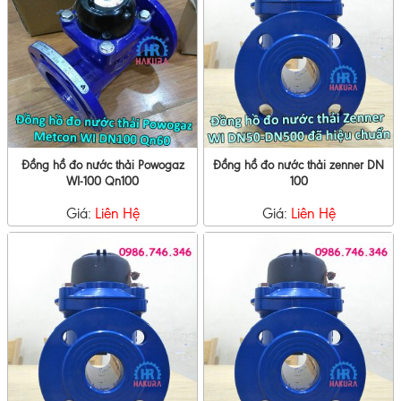
Đồng hồ đo nước thải Powogaz
Đồng hồ đo nước thải zenner DN
WI-100 Qn100
100
Giá:
Liên Hệ
Giá:
Liên Hệ