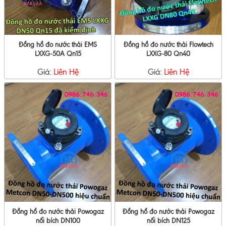
Đồng hồ đo nước thải EMS
Đồng hồ đo nước thải Flowtech
LXXG-50A Qn15
LXXG-80 Qn40
Giá:
Liên Hệ
Giá:
Liên Hệ
Đồng hồ đo nước thải Powogaz
Đồng hồ đo nước thải Powogaz
nối bích DN100
nối bích DN125