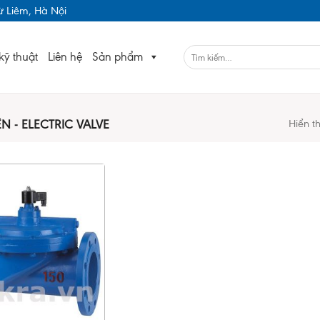
 Liêm, Hà Nội
kỹ thuật
Liên hệ
Sản phẩm
N - ELECTRIC VALVE
Hiển t