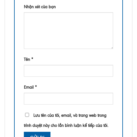
Nhận xét của bạn
Tên
*
Email
*
Lưu tên của tôi, email, và trang web trong
trình duyệt này cho lần bình luận kế tiếp của tôi.