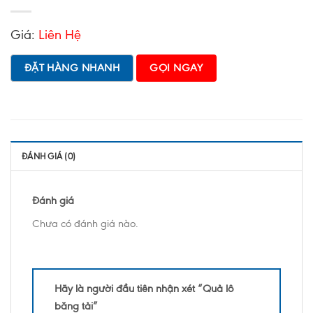
Giá:
Liên Hệ
ĐẶT HÀNG NHANH
GỌI NGAY
ĐÁNH GIÁ (0)
Đánh giá
Chưa có đánh giá nào.
Hãy là người đầu tiên nhận xét “Quả lô
băng tải”