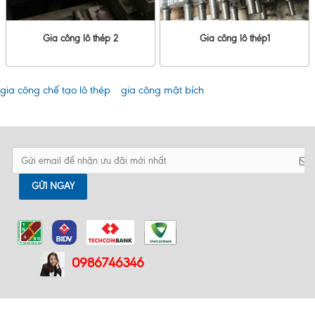
Gia công lô thép 2
Gia công lô thép1
gia công chế tạo lô thép
gia công mặt bích
GỬI NGAY
0986746346