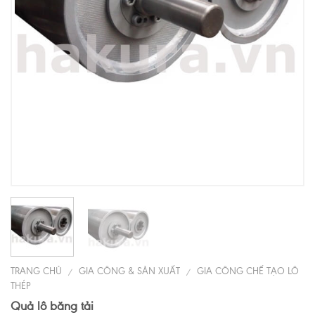
TRANG CHỦ
GIA CÔNG & SẢN XUẤT
GIA CÔNG CHẾ TẠO LÔ
/
/
THÉP
Quả lô băng tải