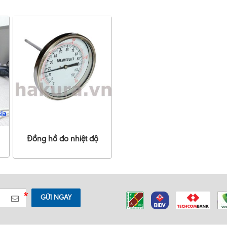
Đồng hồ đo nhiệt độ
GỬI NGAY