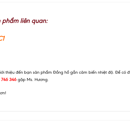
 phẩm liên quan:
C1
ới thiệu đến bạn sản phẩm Đồng hồ gắn cảm biến nhiệt độ. Để có đượ
6 746 346
gặp Ms. Hương.
 ơn!