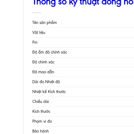
Thông số kỹ thuật đồng hồ
Tên sản phẩm
Vật liệu
Pin
Độ ẩm độ chính xác
Độ chính xác
Độ mao dẫn
Dải đo Nhiệt độ
Nhiệt kế Kích thước
Chiều dài
Kích thước
Phạm vi đo
Bảo hành