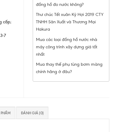
đồng hồ đo nước không?
Thư chúc Tết xuân Kỷ Hợi 2019 CTY
TNHH Sản Xuất và Thương Mại
ng cấp;
Hakura
3-7
Mua các loại đồng hồ nước nhà
máy công trình xây dựng giá tốt
nhất
Mua thay thế phụ tùng bơm màng
chính hãng ở đâu?
N PHẨM
ĐÁNH GIÁ (0)