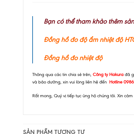
Bạn có thể tham khảo thêm sản
Đồng hồ đo độ ẩm nhiệt độ HT
Đồng hồ đo nhiệt độ
Thông qua các tin chia sẻ trên,
Công ty Hakura
đã gi
và bảo dưỡng, xin vui lòng liên hệ đến
Hotline 098
Rất mong, Quý vị tiếp tục ủng hộ chúng tôi. Xin cảm
SẢN PHẨM TƯƠNG TỰ