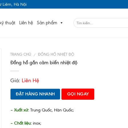
 Liêm, Hà Nội
kỹ thuật
Liên hệ
Sản phẩm
TRANG CHỦ
ĐỒNG HỒ NHIỆT ĐỘ
/
Đồng hồ gắn cảm biến nhiệt độ
Giá:
Liên Hệ
ĐẶT HÀNG NHANH
GỌI NGAY
– Xuất xứ:
Trung Quốc, Hàn Quốc;
– Chất liệu:
inox;