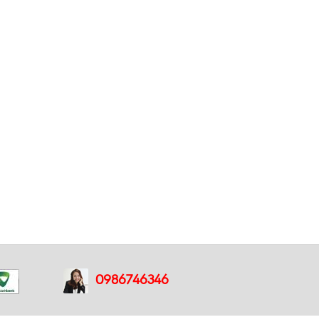
0986746346