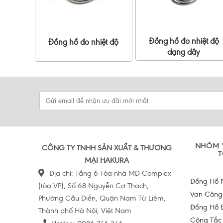
Đồng hồ đo nhiệt độ
Đồng hồ đo nhiệt độ
dạng dây
NHÓM 
CÔNG TY TNHH SẢN XUẤT & THƯƠNG
T
MẠI HAKURA
Địa chỉ: Tầng 6 Tòa nhà MD Complex
Đồng Hồ 
(tòa VP), Số 68 Nguyễn Cơ Thạch,
Van Công
Phường Cầu Diễn, Quận Nam Từ Liêm,
Đồng Hồ 
Thành phố Hà Nội, Việt Nam
Công Tắc