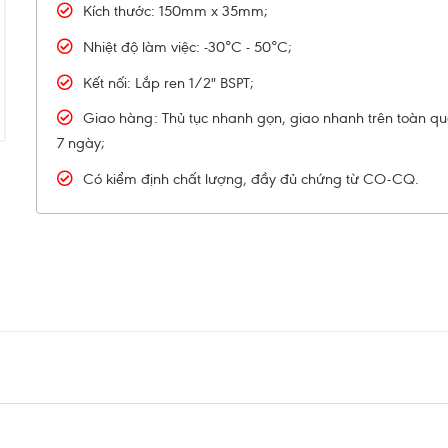
Kích thước: 150mm x 35mm;
Nhiệt độ làm việc: -30°C - 50°C;
Kết nối: Lắp ren 1/2" BSPT;
Giao hàng: Thủ tục nhanh gọn, giao nhanh trên toàn quố
7 ngày;
Có kiểm định chất lượng, đầy đủ chứng từ CO-CQ.