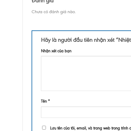
Đánh giá
Chưa có đánh giá nào.
Hãy là người đầu tiên nhận xét “Nhiệ
Nhận xét của bạn
Tên
*
Lưu tên của tôi, email, và trang web trong trình 