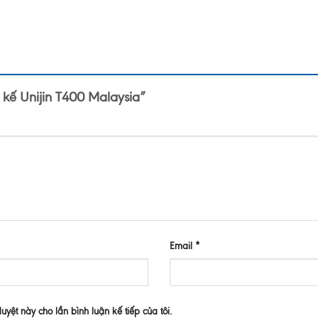
t kế Unijin T400 Malaysia”
Email
*
duyệt này cho lần bình luận kế tiếp của tôi.