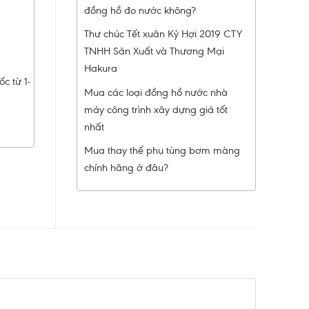
đồng hồ đo nước không?
Thư chúc Tết xuân Kỷ Hợi 2019 CTY
TNHH Sản Xuất và Thương Mại
Hakura
c từ 1-
Mua các loại đồng hồ nước nhà
máy công trình xây dựng giá tốt
nhất
Mua thay thế phụ tùng bơm màng
chính hãng ở đâu?