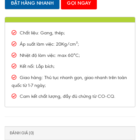
ĐẶT HÀNG NHANH
GỌI NGAY
Chất liệu: Gang, thép;
Áp suất làm việc: 20Kg/cm²;
Nhiệt độ làm việc: max 60°C;
Kết nối: Lắp bích;
Giao hàng: Thủ tục nhanh gọn, giao nhanh trên toàn
quốc từ 1-7 ngày;
Cam kết chất lượng, đầy đủ chứng từ CO-CQ.
ĐÁNH GIÁ (0)