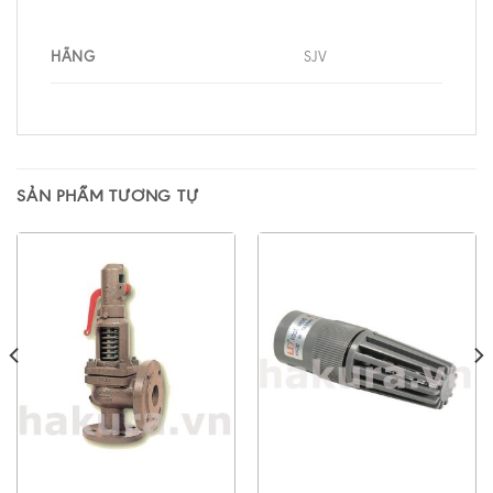
HÃNG
SJV
SẢN PHẨM TƯƠNG TỰ