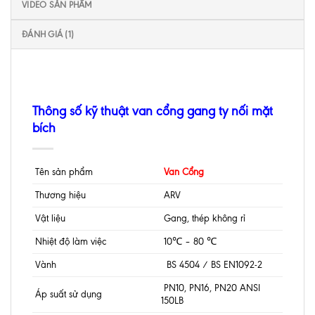
VIDEO SẢN PHẨM
ĐÁNH GIÁ (1)
Thông số kỹ thuật van cổng gang ty nối mặt
bích
Tên sản phẩm
Van Cổng
Thương hiệu
ARV
Vật liệu
Gang, thép không rỉ
Nhiệt độ làm việc
10℃ – 80 ℃
Vành
BS 4504 / BS EN1092-2
PN10, PN16, PN20 ANSI
Áp suất sử dụng
150LB