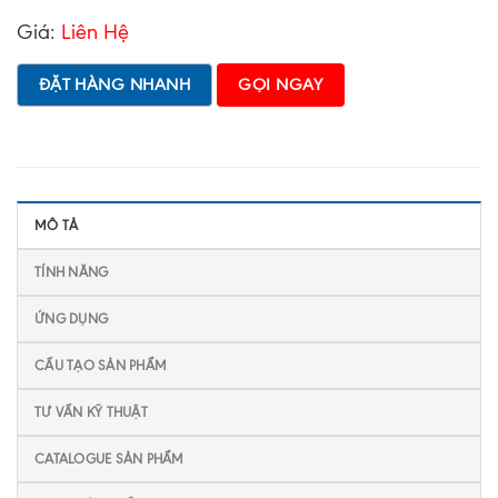
Giá:
Liên Hệ
ĐẶT HÀNG NHANH
GỌI NGAY
MÔ TẢ
TÍNH NĂNG
ỨNG DỤNG
CẤU TẠO SẢN PHẨM
TƯ VẤN KỸ THUẬT
CATALOGUE SẢN PHẨM