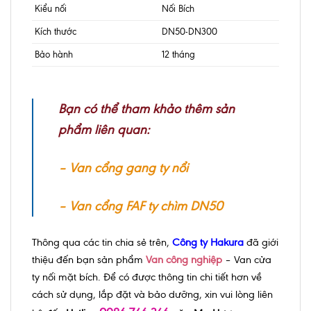
Kiểu nối
Nối Bích
Kích thước
DN50-DN300
Bảo hành
12 tháng
Bạn có thể tham khảo thêm sản
phẩm liên quan:
–
Van cổng gang ty nổi
–
Van cổng
FAF ty chìm DN50
Thông qua các tin chia sẻ trên,
Công ty Hakura
đã giới
thiệu đến bạn sản phẩm
Van công nghiệp
– Van cửa
ty nối mặt bích. Để có được thông tin chi tiết hơn về
cách sử dụng, lắp đặt và bảo dưỡng, xin vui lòng liên