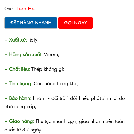
Giá:
Liên Hệ
ĐẶT HÀNG NHANH
GỌI NGAY
– Xuất xứ:
Italy;
– Hãng sản xuất:
Varem;
– Chất liệu:
Thép không gỉ;
– Tình trạng:
Còn hàng trong kho;
– Bảo hành:
1 năm – đổi trả 1 đổi 1 nếu phát sinh lỗi do
nhà cung cấp;
– Giao hàng:
Thủ tục nhanh gọn, giao nhanh trên toàn
quốc từ 3-7 ngày.