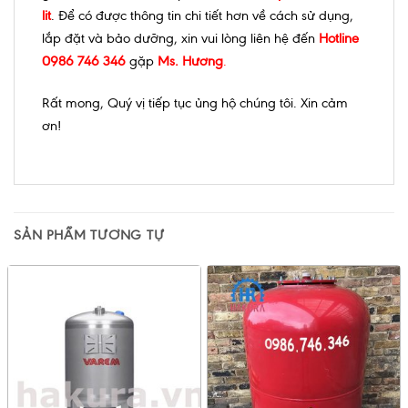
lit
. Để có được thông tin chi tiết hơn về cách sử dụng,
lắp đặt và bảo dưỡng, xin vui lòng liên hệ đến
Hotline
0986 746 346
gặp
Ms. Hương
.
Rất mong, Quý vị tiếp tục ủng hộ chúng tôi. Xin cảm
ơn!
SẢN PHẨM TƯƠNG TỰ