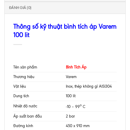
ĐÁNH GIÁ (0)
Thông số kỹ thuật bình tích áp Varem
100 lit
Tên sản phẩm
Bình Tích Áp
Thương hiệu
Varem
Vật liệu
Inox, thép không gỉ AISI304
Dung tích
100 lít
o
Nhiệt độ nước
-10 – 99
C
Áp suất ban đầu
2 bar
Đường kính
450 x 910 mm