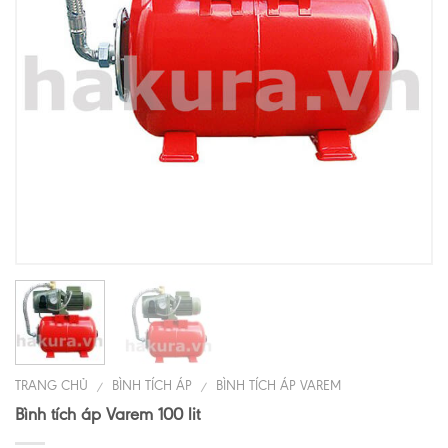
TRANG CHỦ
BÌNH TÍCH ÁP
BÌNH TÍCH ÁP VAREM
/
/
Bình tích áp Varem 100 lit