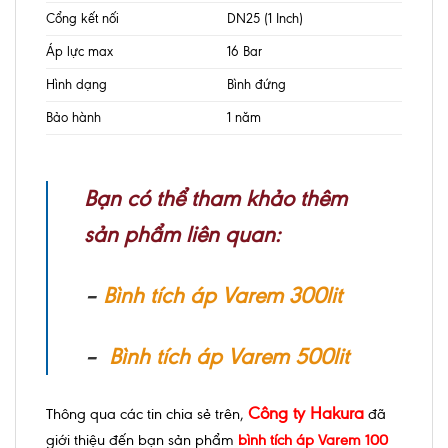
Cổng kết nối
DN25 (1 Inch)
Áp lực max
16 Bar
Hình dạng
Bình đứng
Bảo hành
1 năm
Bạn có thể tham khảo thêm
sản phẩm liên quan:
–
Bình tích áp Varem 300lit
–
Bình tích áp Varem 500lit
Công ty Hakura
Thông qua các tin chia sẻ trên,
đã
giới thiệu đến bạn sản phẩm
bình tích áp Varem 100