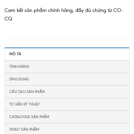
Cam kết sản phẩm chính hãng, đầy đủ chứng từ CO-
CQ.
MÔ TẢ
TÍNH NĂNG
ÚNG DỤNG
CẤU TẠO SẢN PHẨM
TƯ VẤN KỸ THUẬT
CATALOGUE SẢN PHẨM
VIDEO SẢN PHẨM