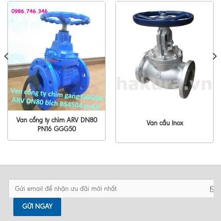
Van cổng ty chìm ARV DN80
Van cầu Inox
PN16 GGG50
GỬI NGAY