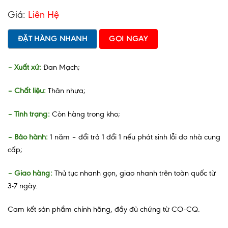
Giá:
Liên Hệ
ĐẶT HÀNG NHANH
GỌI NGAY
– Xuất xứ:
Đan Mạch;
– Chất liệu:
Thân nhựa;
– Tình trạng:
Còn hàng trong kho;
– Bảo hành:
1 năm – đổi trả 1 đổi 1 nếu phát sinh lỗi do nhà cung
cấp;
– Giao hàng:
Thủ tục nhanh gọn, giao nhanh trên toàn quốc từ
3-7 ngày.
Cam kết sản phẩm chính hãng, đầy đủ chứng từ CO-CQ.