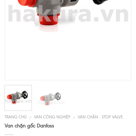
TRANG CHỦ
VAN CÔNG NGHIỆP
VAN CHẶN - STOP VALVE
/
/
Van chặn gốc Danfoss