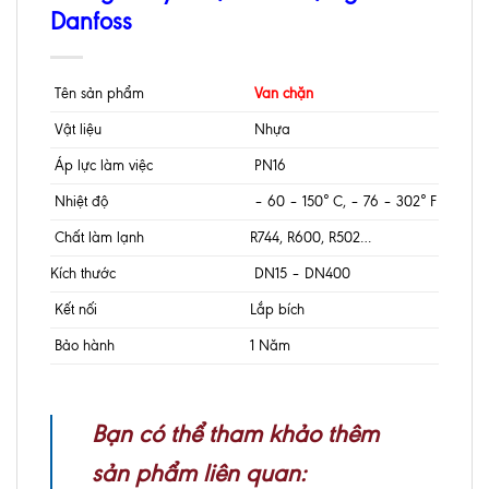
Danfoss
Tên sản phẩm
Van chặn
Vật liệu
Nhựa
Áp lực làm việc
PN16
Nhiệt độ
– 60 – 150° C, – 76 – 302° F
Chất làm lạnh
R744, R600, R502…
Kích thước
DN15 – DN400
Kết nối
Lắp bích
Bảo hành
1 Năm
Bạn có thể tham khảo thêm
sản phẩm liên quan: