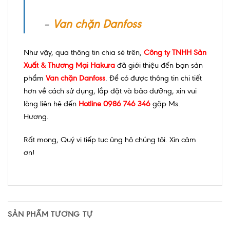
–
Van chặn Danfoss
Như vậy, qua thông tin chia sẻ trên,
Công ty TNHH Sản
Xuất & Thương Mại Hakura
đã giới thiệu đến bạn sản
phẩm
Van chặn Danfoss
. Để có được thông tin chi tiết
hơn về cách sử dụng, lắp đặt và bảo dưỡng, xin vui
lòng liên hệ đến
Hotline 0986 746 346
gặp Ms.
Hương.
Rất mong, Quý vị tiếp tục ủng hộ chúng tôi. Xin cảm
ơn!
SẢN PHẨM TƯƠNG TỰ