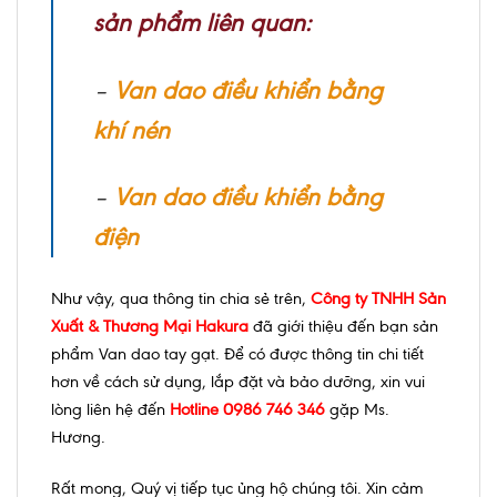
sản phẩm liên quan:
–
Van dao điều khiển bằng
khí nén
–
Van dao điều khiển bằng
điện
Như vậy, qua thông tin chia sẻ trên,
Công ty TNHH Sản
Xuất & Thương Mại Hakura
đã giới thiệu đến bạn sản
phẩm Van dao tay gạt. Để có được thông tin chi tiết
hơn về cách sử dụng, lắp đặt và bảo dưỡng, xin vui
lòng liên hệ đến
Hotline 0986 746 346
gặp Ms.
Hương.
Rất mong, Quý vị tiếp tục ủng hộ chúng tôi. Xin cảm