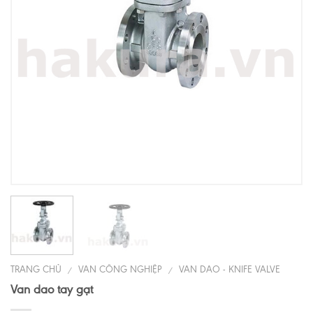
TRANG CHỦ
VAN CÔNG NGHIỆP
VAN DAO - KNIFE VALVE
/
/
Van dao tay gạt