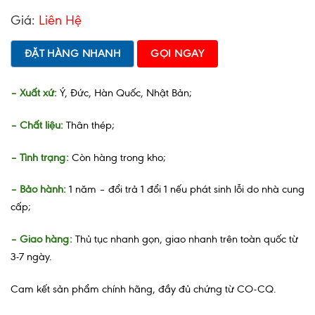
Giá:
Liên Hệ
ĐẶT HÀNG NHANH
GỌI NGAY
– Xuất xứ:
Ý, Đức, Hàn Quốc, Nhật Bản;
– Chất liệu:
Thân thép;
– Tình trạng:
Còn hàng trong kho;
– Bảo hành:
1 năm – đổi trả 1 đổi 1 nếu phát sinh lỗi do nhà cung
cấp;
– Giao hàng:
Thủ tục nhanh gọn, giao nhanh trên toàn quốc từ
3-7 ngày.
Cam kết sản phẩm chính hãng, đầy đủ chứng từ CO-CQ.