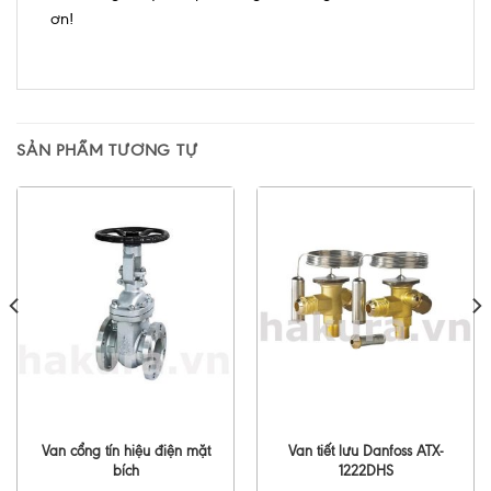
ơn!
SẢN PHẨM TƯƠNG TỰ
Van cổng tín hiệu điện mặt
Van tiết lưu Danfoss ATX-
bích
1222DHS