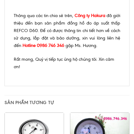
Thông qua các tin chia sẻ trên,
Công ty Hakura
đã giới
thiệu đến bạn sản phẩm đồng hồ đo áp suất thấp
REFCO D60. Để có được thông tin chi tiết hơn về cách
sử dụng, lắp đặt và bảo dưỡng, xin vui lòng liên hệ
đến
Hotline 0986 746 346
gặp Ms. Hương.
Rất mong, Quý vị tiếp tục ủng hộ chúng tôi. Xin cảm
ơn!
SẢN PHẨM TƯƠNG TỰ