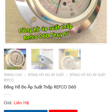
TRANG CHỦ
ĐỒNG HỒ ĐO ÁP SUẤT
ĐỒNG HỒ ĐO ÁP SUẤT
/
/
REFCO
Đồng Hồ Đo Áp Suất Thấp REFCO D60
Giá:
Liên Hệ