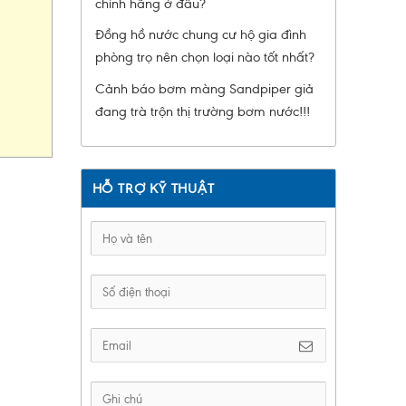
chính hãng ở đâu?
Đồng hồ nước chung cư hộ gia đình
phòng trọ nên chọn loại nào tốt nhất?
Cảnh báo bơm màng Sandpiper giả
đang trà trộn thị trường bơm nước!!!
HỖ TRỢ KỸ THUẬT