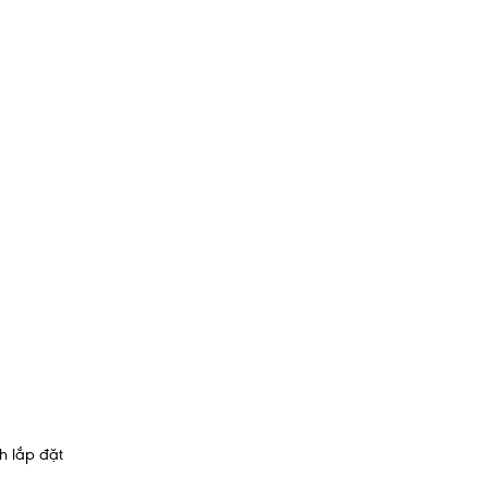
h lắp đặt