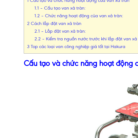
1
Cấu tạo và chức năng hoạt động của van xả tràn
1.1
– Cấu tạo van xả tràn:
1.2
– Chức năng hoạt động của van xả tràn:
2
Cách lắp đặt van xả tràn
2.1
– Lắp đặt van xả tràn:
2.2
– Kiểm tra nguồn nước trước khi lắp đặt van xả 
3
Top các loại van công nghiệp giá tốt tại Hakura
Cấu tạo và chức năng hoạt động c