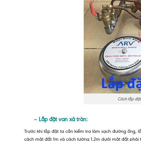
Cách lắp đặt
– Lắp đặt van xả tràn:
Trước khi lắp đặt ta cần kiểm tra làm sạch đường ống, l
cách mặt đất 1m và cách tường 1,2m dưới mặt đất phải th