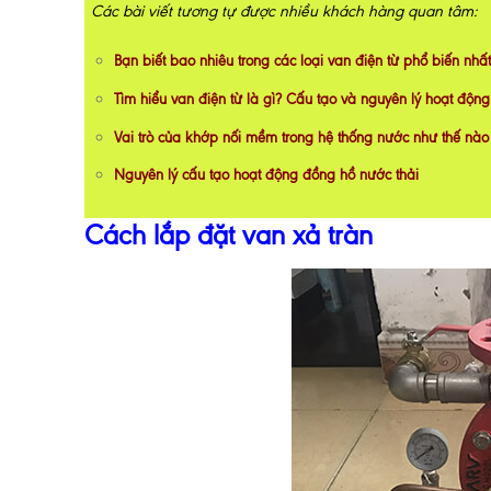
Các bài viết tương tự được nhiều khách hàng quan tâm:
Bạn biết bao nhiêu trong các loại van điện từ phổ biến nhất
Tìm hiểu van điện từ là gì? Cấu tạo và nguyên lý hoạt động
Vai trò của khớp nối mềm trong hệ thống nước như thế nào
Nguyên lý cấu tạo hoạt động đồng hồ nước thải
Cách lắp đặt van xả tràn