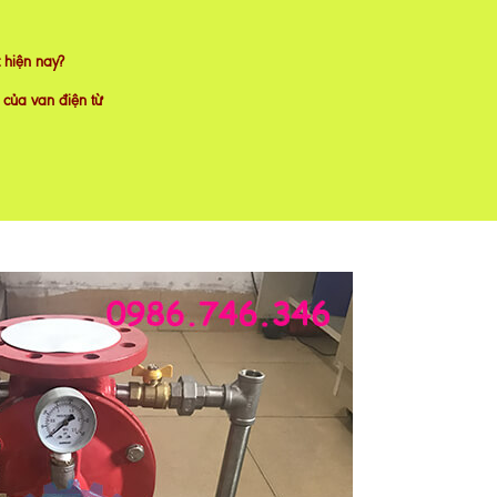
 hiện nay?
 của van điện từ