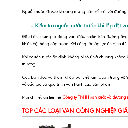
Nguồn nước đi vào khoang màng nên kết nối với đường 
– Kiểm tra nguồn nước trước khi lắp đặt va
Đầu tiên chúng ta đóng van điều khiển trên đường ống
khiển hệ thống cấp nước. Khi công tắc áp lực ổn định t
Khi nguồn nước ổn định không bị rò rỉ và chuông không 
thường.
Các bạn đọc và tham khảo bài viết tầm quan trọng
van
về cấu tạo và quá trình vận hành của sản phẩm.
Mọi chi tiết xin liên hệ
Công ty TNHH sản xuất và thương
TOP CÁC LOẠI VAN CÔNG NGHIỆP GIÁ