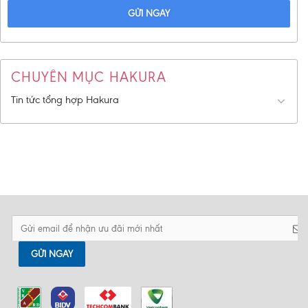
GỬI NGAY
CHUYÊN MỤC HAKURA
Tin tức tổng hợp Hakura
GỬI NGAY