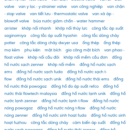
valve
van y lọc - y-strainer valve
van công nghiệp
van chặn
- stop valve
van tiết lưu - thermostatic valve
van xả áp -
blowoff valve
búa nước giảm chấn - water hammer
arrister
khớp nối nhanh
khớp nối thủy lực
công tắc áp suất
saginomiya
công tắc áp suất hyoshin
công tắc dòng chảy
potter
công tắc dòng chảy dwyer usa
ống thép
ống thép
mạ kẽm
phụ kiện
mặt bích
gia công mặt bích
van phao -
float valve
khớp nối cầu đôi
khớp nối mềm cầu đơn
đồng
hồ nước sạch zenner
khớp nối mềm
đồng hồ nước sạch
ems
đồng hồ nước sạch fuda
đồng hồ nước sạch t-
flow
đồng hồ nước sạch unik
đồng hồ nước thải ems
đồng
hồ nước thải powogaz
đồng hồ đo áp suất refco
đồng hồ
nước thải flowtech malaysia
đồng hồ nước lạnh unik
đồng hồ
nước lạnh zenner
đồng hồ nước lạnh t-flow
đồng hồ nước
nóng powogaz
đồng hồ nước nóng t-flow
đồng hồ nước
nóng zenner
đồng hồ nước sinh hoạt fuda
đồng hồ nước sinh
hoạt fuzhou
công tắc dòng chảy
cảm biến áp suất
đồng hồ
nước sạch powogaz
đồng hồ nước thải zenner
đồng hồ