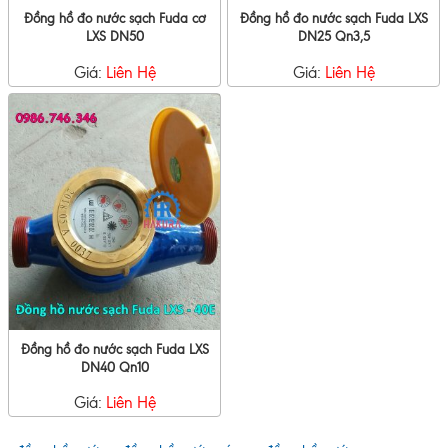
Đồng hồ đo nước sạch Fuda cơ
Đồng hồ đo nước sạch Fuda LXS
LXS DN50
DN25 Qn3,5
Giá:
Liên Hệ
Giá:
Liên Hệ
Đồng hồ đo nước sạch Fuda LXS
DN40 Qn10
Giá:
Liên Hệ