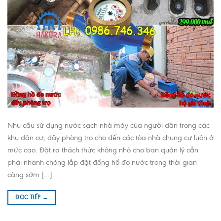
Nhu cầu sử dụng nước sạch nhà máy của người dân trong các
khu dân cư, dãy phòng trọ cho đến các tòa nhà chung cư luôn ở
mức cao. Đặt ra thách thức không nhỏ cho ban quản lý cần
phải nhanh chóng lắp đặt đồng hồ đo nước trong thời gian
càng sớm […]
ĐỌC TIẾP
→