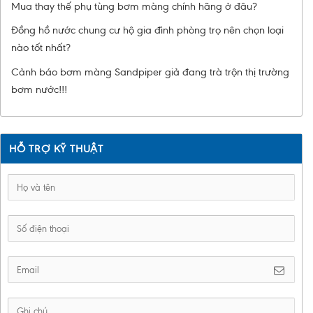
Mua thay thế phụ tùng bơm màng chính hãng ở đâu?
Đồng hồ nước chung cư hộ gia đình phòng trọ nên chọn loại
nào tốt nhất?
Cảnh báo bơm màng Sandpiper giả đang trà trộn thị trường
bơm nước!!!
HỖ TRỢ KỸ THUẬT