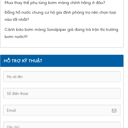
Mua thay thế phụ tùng bơm màng chính hãng ở đâu?
Đồng hồ nước chung cư hộ gia đình phòng trọ nên chọn loại
nào tốt nhất?
Cảnh báo bơm màng Sandpiper giả đang trà trộn thị trường
bơm nước!!!
HỖ TRỢ KỸ THUẬT