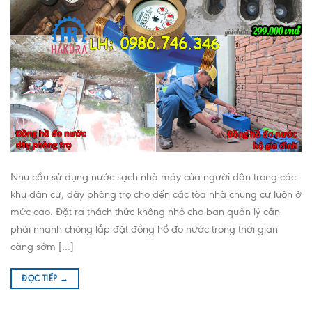
Nhu cầu sử dụng nước sạch nhà máy của người dân trong các
khu dân cư, dãy phòng trọ cho đến các tòa nhà chung cư luôn ở
mức cao. Đặt ra thách thức không nhỏ cho ban quản lý cần
phải nhanh chóng lắp đặt đồng hồ đo nước trong thời gian
càng sớm […]
ĐỌC TIẾP
→