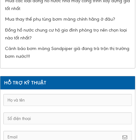
Mua các loại đồng hồ nước nhà máy công trình xây dựng giá
tốt nhất
Mua thay thế phụ tùng bơm màng chính hãng ở đâu?
Đồng hồ nước chung cư hộ gia đình phòng trọ nên chọn loại
nào tốt nhất?
Cảnh báo bơm màng Sandpiper giả đang trà trộn thị trường
bơm nước!!!
HỖ TRỢ KỸ THUẬT