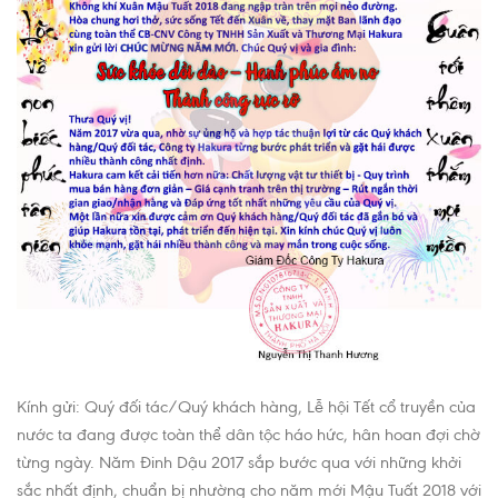
Kính gửi: Quý đối tác/Quý khách hàng, Lễ hội Tết cổ truyền của
nước ta đang được toàn thể dân tộc háo hức, hân hoan đợi chờ
từng ngày. Năm Đinh Dậu 2017 sắp bước qua với những khởi
sắc nhất định, chuẩn bị nhường cho năm mới Mậu Tuất 2018 với