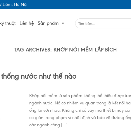
 Liêm, Hà Nội
kỹ thuật
Liên hệ
Sản phẩm
TAG ARCHIVES:
KHỚP NÓI MỀM LẮP BÍCH
ệ thống nước như thế nào
Khớp nối mềm là sản phẩm không thể thiếu được tro
ngành nước. Nó có nhiệm vụ quan trọng là kết nối h
ống lại với nhau. Không chỉ có vậy mà thiết bị này còn
co giãn trong phạm vi nhất định và bảo vệ đường ốn
các ngành công […]