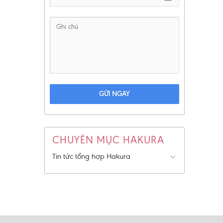
GỬI NGAY
CHUYÊN MỤC HAKURA
Tin tức tổng hợp Hakura