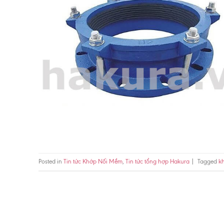
Posted in
Tin tức Khớp Nối Mềm
,
Tin tức tổng hợp Hakura
|
Tagged
k