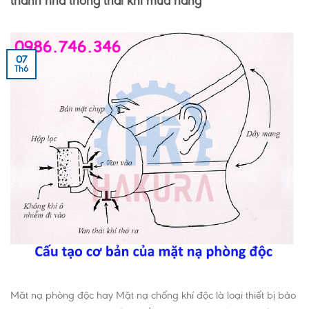
thành nhà thông thái khi mua hàng
07
Th6
Măt nạ phòng độc hay Mặt nạ chống khí độc là loại thiết bị bảo