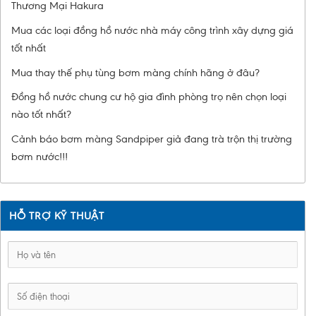
Thương Mại Hakura
Mua các loại đồng hồ nước nhà máy công trình xây dựng giá
tốt nhất
Mua thay thế phụ tùng bơm màng chính hãng ở đâu?
Đồng hồ nước chung cư hộ gia đình phòng trọ nên chọn loại
nào tốt nhất?
Cảnh báo bơm màng Sandpiper giả đang trà trộn thị trường
bơm nước!!!
HỖ TRỢ KỸ THUẬT