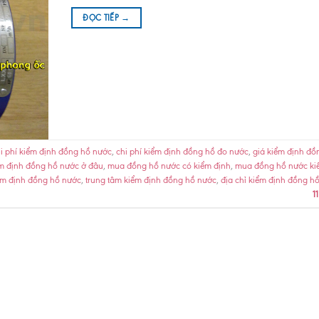
ĐỌC TIẾP
→
i phí kiểm định đồng hồ nước
,
chi phí kiểm định đồng hồ đo nước
,
giá kiểm định đồ
m định đồng hồ nước ở đâu
,
mua đồng hồ nước có kiểm định
,
mua đồng hồ nước ki
iểm định đồng hồ nước
,
trung tâm kiểm định đồng hồ nước
,
địa chỉ kiểm định đồng h
11