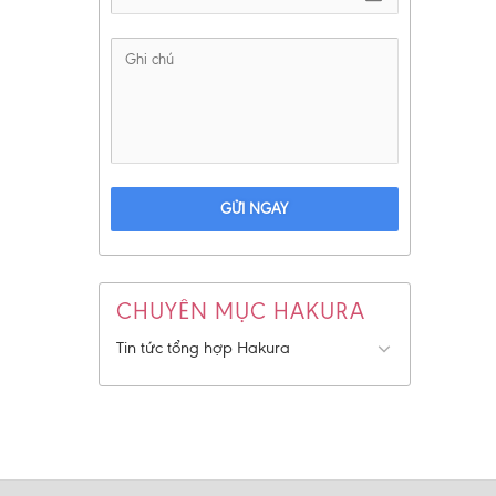
GỬI NGAY
CHUYÊN MỤC HAKURA
Tin tức tổng hợp Hakura