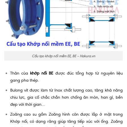
Cấu tạo khớp nối mềm EE, BE – Hakura.vn
Thân của
khớp nối BE
được đúc tổng hợp từ nguyên liệu
gang pha thép.
Bulong vít được làm từ Inox chất lượng cao, tăng khả năng
chịu lực, gia cố chắc chắn hơn chống ăn mòn, han gỉ, bền
đẹp với thời gian…
Zoăng cao su gồm Zoăng hình côn được lắp ở mặt trong
Khớp nối, có dạng răng giúp tăng tiếp xúc với ống. Zoăng