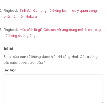
Pingback:
Bình tích áp trong hệ thống bơm, lưu ý quan trọng
phải nắm rõ - Hakura
Pingback:
Mặt bích là gì? Cấu tạo và ứng dụng mặt bích trong
hệ thống đường ống
Trả lời
Email của bạn sẽ không được hiển thị công khai.
Các trường
bắt buộc được đánh dấu
*
Bình luận