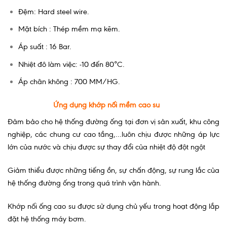
Đệm: Hard steel wire.
Mặt bích : Thép mềm mạ kẽm.
Áp suất : 16 Bar.
Nhiệt đô làm việc: -10 đến 80°C.
Áp chân không : 700 MM/HG.
Ứng dụng khớp nối mềm cao su
Đảm bảo cho hệ thống đường ống tại đơn vị sản xuất, khu công
nghiệp, các chung cư cao tầng,…luôn chịu được những áp lực
lớn của nước và chịu được sự thay đổi của nhiệt độ đột ngột
Giảm thiểu được những tiếng ồn, sự chấn động, sự rung lắc của
hệ thống đường ống trong quá trình vận hành.
Khớp nối ống cao su được sử dụng chủ yếu trong hoạt động lắp
đặt hệ thống máy bơm.