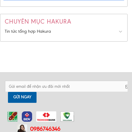
CHUYÊN MỤC HAKURA
Tin tức tổng hợp Hakura
GỬI NGAY
0986746346