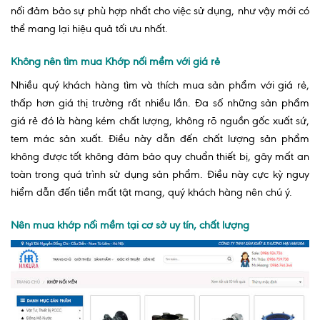
nối đảm bảo sự phù hợp nhất cho việc sử dụng, như vậy mới có
thể mang lại hiệu quả tối ưu nhất.
Không nên tìm mua Khớp nối mềm với giá rẻ
Nhiều quý khách hàng tìm và thích mua sản phẩm với giá rẻ,
thấp hơn giá thị trường rất nhiều lần. Đa số những sản phẩm
giá rẻ đó là hàng kém chất lượng, không rõ nguồn gốc xuất sứ,
tem mác sản xuất. Điều này dẫn đến chất lượng sản phẩm
không được tốt không đảm bảo quy chuẩn thiết bị, gây mất an
toàn trong quá trình sử dụng sản phẩm. Điều này cực kỳ nguy
hiểm dẫn đến tiền mất tật mang, quý khách hàng nên chú ý.
Nên mua khớp nối mềm tại cơ sở uy tín, chất lượng