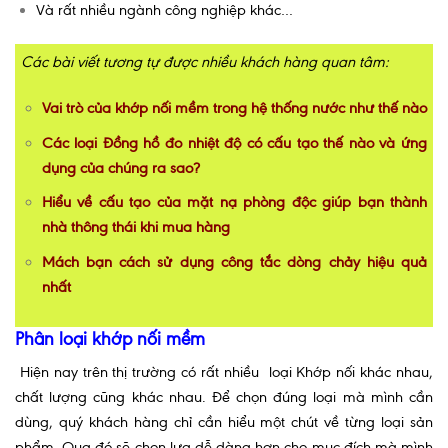
Và rất nhiều ngành công nghiệp khác…
Các bài viết tương tự được nhiều khách hàng quan tâm:
Vai trò của khớp nối mềm trong hệ thống nước như thế nào
Các loại Đồng hồ đo nhiệt độ có cấu tạo thế nào và ứng
dụng của chúng ra sao?
Hiểu về cấu tạo của mặt nạ phòng độc giúp bạn thành
nhà thông thái khi mua hàng
Mách bạn cách sử dụng công tắc dòng chảy hiệu quả
nhất
Phân loại khớp nối mềm
Hiện nay trên thị trường có rất nhiều loại Khớp nối khác nhau,
chất lượng cũng khác nhau. Để chọn đúng loại mà mình cần
dùng, quý khách hàng chỉ cần hiểu một chút về từng loại sản
phẩm. Qua đó sẽ chọn lựa dễ dàng hơn cho mục đích mà mình