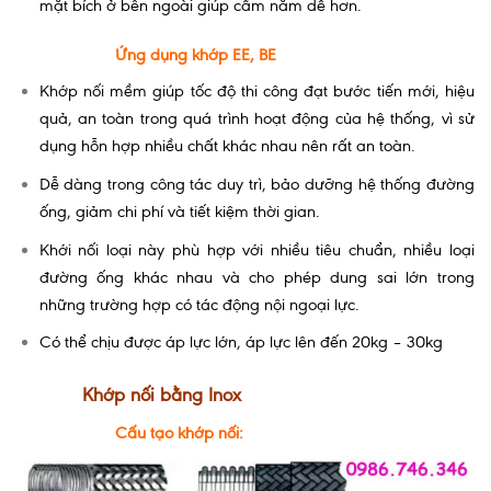
mặt bích ở bên ngoài giúp cầm nắm dễ hơn.
Ứng dụng khớp EE, BE
Khớp nối mềm giúp tốc độ thi công đạt bước tiến mới, hiệu
quả, an toàn trong quá trình hoạt động của hệ thống, vì sử
dụng hỗn hợp nhiều chất khác nhau nên rất an toàn.
Dễ dàng trong công tác duy trì, bảo dưỡng hệ thống đường
ống, giảm chi phí và tiết kiệm thời gian.
Khới nối loại này phù hợp với nhiều tiêu chuẩn, nhiều loại
đường ống khác nhau và cho phép dung sai lớn trong
những trường hợp có tác động nội ngoại lực.
Có thể chịu được áp lực lớn, áp lực lên đến 20kg – 30kg
Khớp nối bằng Inox
Cấu tạo khớp nối: