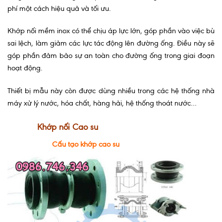
phí một cách hiệu quả và tối ưu.
Khớp nối mềm inox có thể chịu áp lực lớn, góp phần vào việc bù
sai lệch, làm giảm các lực tác động lên đường ống. Điều này sẽ
góp phần đảm bảo sự an toàn cho đường ống trong giai đoạn
hoạt động.
Thiết bị mẫu này còn được dùng nhiều trong các hệ thống nhà
máy xử lý nước, hóa chất, hàng hải, hệ thống thoát nước…
Khớp nối Cao su
Cấu tạo khớp cao su