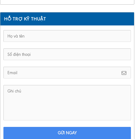
HỖ TRỢ KỸ THUẬT
GỬI NGAY