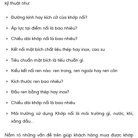
kỹ thuật như:
Đường kính hay kích cỡ của khớp nối?
Áp lực tại điểm nối là bao nhiêu?
Chiều dài khớp nối là bao nhiêu?
Kết nối mặt bích chất liệu thép hay inox, cao su
Tiêu chuẩn mặt bích là tiêu chuẩn gì
Kiểu kết nối ren nào: ren trong, ren ngoài hay ren côn
Kích thước ren bao nhiêu?
Đầu ren bằng thép hay inox?
Chiều dài khớp nối là bao nhiêu
Môi trường sử dụng Khớp nối là môi trường gì, nước, khí,
xăng dầu…
Nắm rõ những vấn đề trên giúp khách hàng mua được khớp