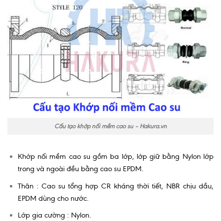
Cấu tạo khớp nối mềm cao su – Hakura.vn
Khớp nối mềm cao su gồm ba lớp, lớp giữ bằng Nylon lớp
trong và ngoài đều bằng cao su EPDM.
Thân : Cao su tổng hợp CR kháng thời tiết, NBR chịu dầu,
EPDM dùng cho nước.
Lớp gia cường : Nylon.