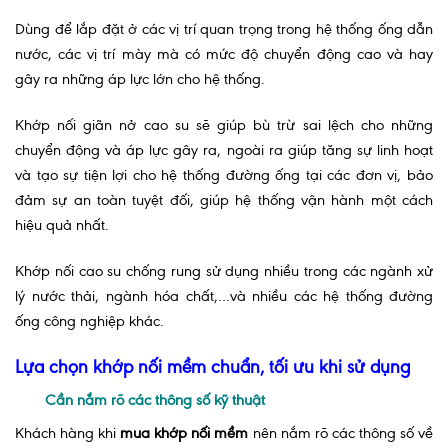
Dùng để lắp đặt ở các vị trí quan trọng trong hệ thống ống dẫn
nước, các vị trí mày mà có mức độ chuyển động cao và hay
gây ra những áp lực lớn cho hệ thống.
Khớp nối giãn nở cao su sẽ giúp bù trừ sai lệch cho những
chuyển động và áp lực gây ra, ngoài ra giúp tăng sự linh hoạt
và tạo sự tiện lợi cho hệ thống đường ống tại các đơn vị, bảo
đảm sự an toàn tuyệt đối, giúp hệ thống vận hành một cách
hiệu quả nhất.
Khớp nối cao su chống rung sử dụng nhiều trong các ngành xử
lý nước thải, ngành hóa chất,…và nhiều các hệ thống đường
ống công nghiệp khác.
Lựa chọn khớp nối mềm chuẩn, tối ưu khi sử dụng
Cần nắm rõ các thông số kỹ thuật
Khách hàng khi
mua khớp nối mềm
nên nắm rõ các thông số về