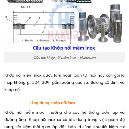
Cấu tạo khớp nối mềm Inox – Hakura.vn
Khớp nối mềm inox được làm hoàn toàn từ Inox hay còn gọi là
thép không gỉ 304, 309, gồm zoăng cao su, Bulong cố định và
khớp nối….
Ứng dụng khớp nối inox
Khớp nối mềm inox thường cho các hệ thống bơm áp và
đường ống. Khớp nối inox sẽ có tác dụng trong việc giảm độ
rung, tiết kiệm thời gian lắp đặt, bảo trì cũng như tiết kiệm chi