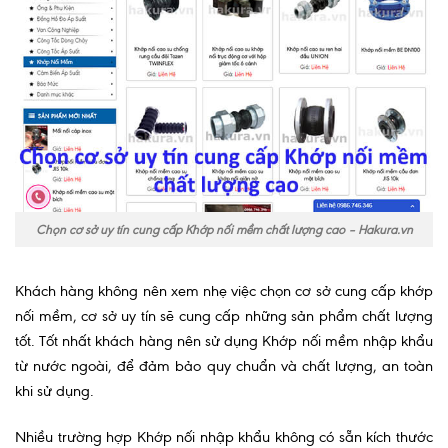
Chọn cơ sở uy tín cung cấp Khớp nối mềm chất lượng cao – Hakura.vn
Khách hàng không nên xem nhẹ việc chọn cơ sở cung cấp khớp
nối mềm, cơ sở uy tín sẽ cung cấp những sản phẩm chất lượng
tốt. Tốt nhất khách hàng nên sử dụng Khớp nối mềm nhập khẩu
từ nước ngoài, để đảm bảo quy chuẩn và chất lượng, an toàn
khi sử dụng.
Nhiều trường hợp Khớp nối nhập khẩu không có sẵn kích thước