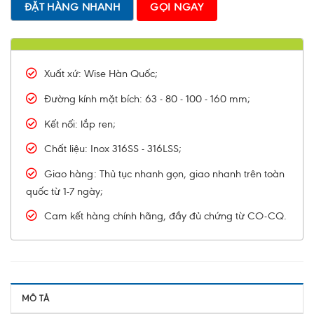
ĐẶT HÀNG NHANH
GỌI NGAY
Xuất xứ: Wise Hàn Quốc;
Đường kính mặt bích: 63 - 80 - 100 - 160 mm;
Kết nối: lắp ren;
Chất liệu: Inox 316SS - 316LSS;
Giao hàng: Thủ tục nhanh gọn, giao nhanh trên toàn
quốc từ 1-7 ngày;
Cam kết hàng chính hãng, đầy đủ chứng từ CO-CQ.
MÔ TẢ