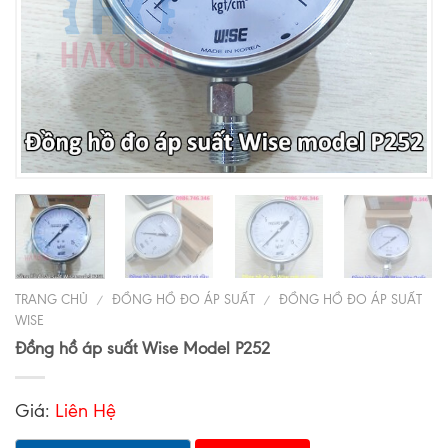
TRANG CHỦ
ĐỒNG HỒ ĐO ÁP SUẤT
ĐỒNG HỒ ĐO ÁP SUẤT
/
/
WISE
Đồng hồ áp suất Wise Model P252
Giá:
Liên Hệ