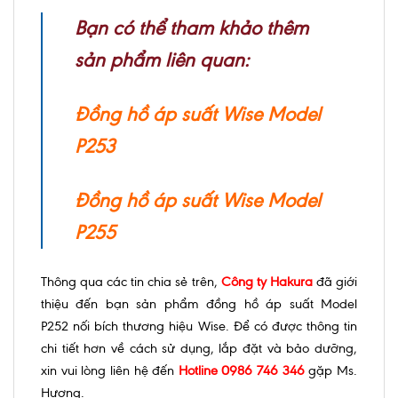
Bạn có thể tham khảo thêm
sản phẩm liên quan:
Đồng hồ áp suất Wise Model
P253
Đồng hồ áp suất Wise Model
P255
Thông qua các tin chia sẻ trên,
Công ty Hakura
đã giới
thiệu đến bạn sản phẩm đồng hồ áp suất Model
P252 nối bích thương hiệu Wise. Để có được thông tin
chi tiết hơn về cách sử dụng, lắp đặt và bảo dưỡng,
xin vui lòng liên hệ đến
Hotline 0986 746 346
gặp Ms.
Hương.