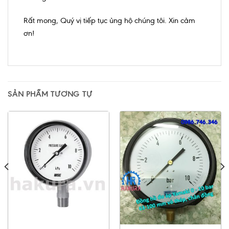
Rất mong, Quý vị tiếp tục ủng hộ chúng tôi. Xin cảm
ơn!
SẢN PHẨM TƯƠNG TỰ