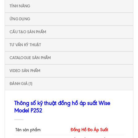
TÍNH NĂNG
ỨNG DỤNG
CẤU TẠO SẢN PHẨM
TƯ VẤN KỸ THUẬT
CATALOGUE SẢN PHẨM
VIDEO SẢN PHẨM
ĐÁNH GIÁ (1)
Thông số kỹ thuật đồng hồ áp suất Wise
Model P252
Tên sản phẩm
Đồng Hồ Đo Áp Suất