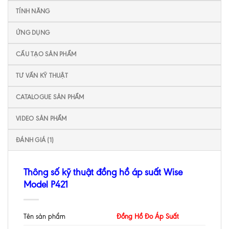
TÍNH NĂNG
ỨNG DỤNG
CẤU TẠO SẢN PHẨM
TƯ VẤN KỸ THUẬT
CATALOGUE SẢN PHẨM
VIDEO SẢN PHẨM
ĐÁNH GIÁ (1)
Thông số kỹ thuật đồng hồ áp suất Wise
Model P421
Tên sản phẩm
Đồng Hồ Đo Áp Suất