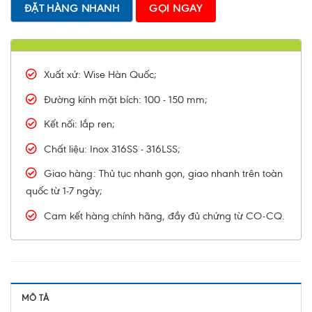
ĐẶT HÀNG NHANH
GỌI NGAY
Xuất xứ: Wise Hàn Quốc;
Đường kính mặt bích: 100 - 150 mm;
Kết nối: lắp ren;
Chất liệu: Inox 316SS - 316LSS;
Giao hàng: Thủ tục nhanh gọn, giao nhanh trên toàn
quốc từ 1-7 ngày;
Cam kết hàng chính hãng, đầy đủ chứng từ CO-CQ.
MÔ TẢ