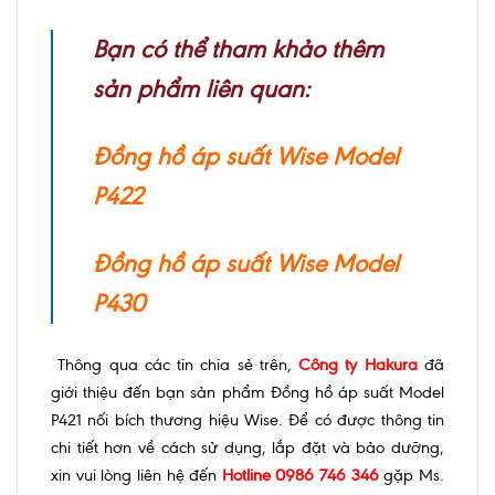
Bạn có thể tham khảo thêm
sản phẩm liên quan:
Đồng hồ áp suất Wise Model
P422
Đồng hồ áp suất Wise Model
P430
Thông qua các tin chia sẻ trên,
Công ty Hakura
đã
giới thiệu đến bạn sản phẩm Đồng hồ áp suất Model
P421 nối bích thương hiệu Wise. Để có được thông tin
chi tiết hơn về cách sử dụng, lắp đặt và bảo dưỡng,
xin vui lòng liên hệ đến
Hotline 0986 746 346
gặp Ms.