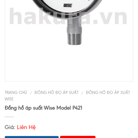
TRANG CHỦ
ĐỒNG HỒ ĐO ÁP SUẤT
ĐỒNG HỒ ĐO ÁP SUẤT
/
/
WISE
Đồng hồ áp suất Wise Model P421
Giá:
Liên Hệ