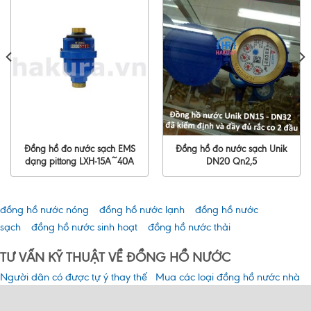
Đồng hồ đo nước sạch EMS
Đồng hồ đo nước sạch Unik
dạng pittong LXH-15A~40A
DN20 Qn2,5
đồng hồ nước nóng
đồng hồ nước lạnh
đồng hồ nước
sạch
đồng hồ nước sinh hoạt
đồng hồ nước thải
TƯ VẤN KỸ THUẬT VỀ ĐỒNG HỒ NƯỚC
Người dân có được tự ý thay thế
Mua các loại đồng hồ nước nhà
đồng hồ đo nước không?
máy công trình xây dựng giá tốt