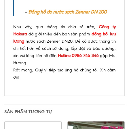
–
Đồng hồ đo nước sạch Zenner DN 200
Như vậy, qua thông tin chia sẻ trên,
Công ty
Hakura
đã giới thiệu đến bạn sản phẩm
đồng hồ lưu
lượng
nước sạch Zenner DN20. Để có được thông tin
chi tiết hơn về cách sử dụng, lắp đặt và bảo dưỡng,
xin vui lòng liên hệ đến
Hotline 0986 746 346
gặp Ms.
Hương.
Rất mong, Quý vị tiếp tục ủng hộ chúng tôi. Xin cảm
ơn!
SẢN PHẨM TƯƠNG TỰ