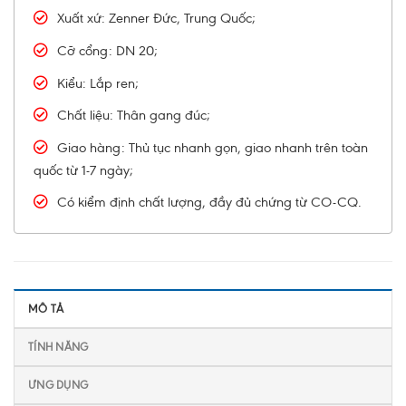
Xuất xứ: Zenner Đức, Trung Quốc;
Cỡ cổng: DN 20;
Kiểu: Lắp ren;
Chất liệu: Thân gang đúc;
Giao hàng: Thủ tục nhanh gọn, giao nhanh trên toàn
quốc từ 1-7 ngày;
Có kiểm định chất lượng, đầy đủ chứng từ CO-CQ.
MÔ TẢ
TÍNH NĂNG
ƯNG DỤNG