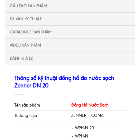
CẤU TẠO SẢN PHẨM
TƯ VẤN KỸ THUẬT
CATALOGUE SẢN PHẨM
VIDEO SẢN PHẨM
ĐÁNH GIÁ (2)
Thông số kỹ thuật đồng hồ đo nước sạch
Zenner DN 20
Tên sản phẩm
Đồng Hồ Nước Sạch
Thương hiệu
ZENNER – COMA
– WPH-N 20
– WPH-N