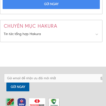
GỬI NGAY
CHUYÊN MỤC HAKURA
Tin tức tổng hợp Hakura
GỬI NGAY