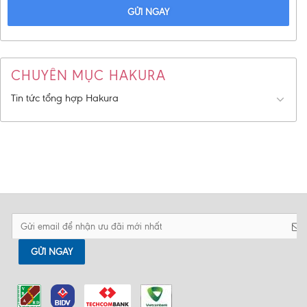
GỬI NGAY
CHUYÊN MỤC HAKURA
Tin tức tổng hợp Hakura
GỬI NGAY