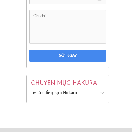
GỬI NGAY
CHUYÊN MỤC HAKURA
Tin tức tổng hợp Hakura