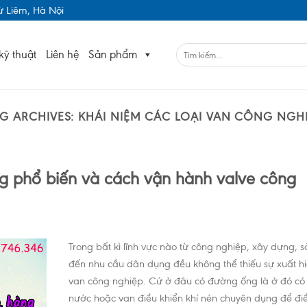
 Liêm, Hà Nội
kỹ thuật
Liên hệ
Sản phẩm
AG ARCHIVES:
KHÁI NIỆM CÁC LOẠI VAN CÔNG NGHI
g phổ biến và cách vận hành valve công
Trong bất kì lĩnh vực nào từ công nghiệp, xây dựng, s
đến nhu cầu dân dụng đều không thể thiếu sự xuất h
van công nghiệp. Cứ ở đâu có đường ống là ở đó có 
nước hoặc van điều khiển khí nén chuyên dụng để điề