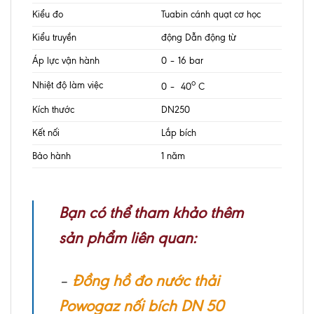
Kiểu đo
Tuabin cánh quạt cơ học
Kiểu truyền
động Dẫn động từ
Áp lực vận hành
0 – 16 bar
o
Nhiệt độ làm việc
0 – 40
C
Kích thước
DN250
Kết nối
Lắp bích
Bảo hành
1 năm
Bạn có thể tham khảo thêm
sản phẩm liên quan:
–
Đồng hồ đo nước thải
Powogaz nối bích DN 50