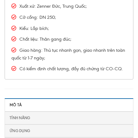
Xuất xứ: Zenner Đức, Trung Quốc;
Cỡ cổng: DN 250;
Kiểu: Lắp bích;
Chất liệu: Thân gang đúc;
Giao hàng: Thủ tục nhanh gọn, giao nhanh trên toàn
quốc từ 1-7 ngày;
Có kiểm định chất lượng, đầy đủ chứng từ CO-CQ.
MÔ TẢ
TÍNH NĂNG
ỨNG DỤNG