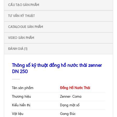
CẤU TẠO SẢN PHẨM
TƯ VẤN KỸ THUẬT
CATALOGUE SẢN PHẨM
VIDEO SẢN PHẨM
ĐÁNH GIÁ (1)
Thông số kỹ thuật đồng hồ nước thải zenner
DN 250
Tên sản phẩm
Đồng Hồ Nước Thải
Thương hiệu
Zenner- Coma
Kiểu hiển thị
Dạng mặt số
Vật liệu
Gang Đúc