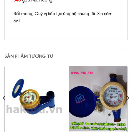
346
gặp Ms. Hương.
Rất mong, Quý vị tiếp tục ủng hộ chúng tôi. Xin cảm
ơn!
SẢN PHẨM TƯƠNG TỰ