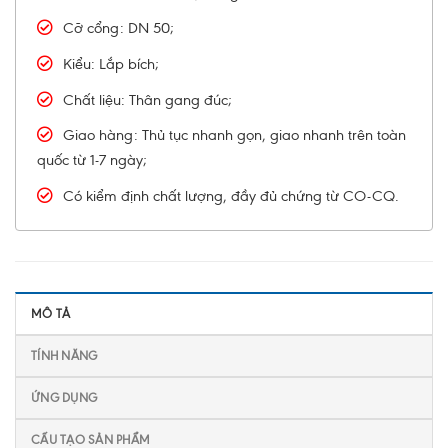
Cỡ cổng: DN 50;
Kiểu: Lắp bích;
Chất liệu: Thân gang đúc;
Giao hàng: Thủ tục nhanh gọn, giao nhanh trên toàn
quốc từ 1-7 ngày;
Có kiểm định chất lượng, đầy đủ chứng từ CO-CQ.
MÔ TẢ
TÍNH NĂNG
ỨNG DỤNG
CẤU TẠO SẢN PHẨM