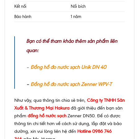
Kết nối
Nối bích
Bảo hành
1 năm
Bạn có thể tham khảo thêm sản phẩm liên
quan:
–
Đồng hồ đo nước sạch Unik DN 40
–
Đồng hồ đo nước sạch Zenner WPV-T
Như vậy, qua thông tin chia sẻ trên,
Công ty TNHH Sản
Xuất & Thương Mại Hakura
đã giới thiệu đến bạn sản
phẩm
đồng hồ nước sạch
Zenner DN50. Để có được
thông tin chi tiết hơn về cách sử dụng, lắp đặt và bảo
dưỡng, xin vui lòng liên hệ đến
Hotline 0986 746