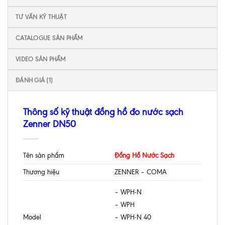
TƯ VẤN KỸ THUẬT
CATALOGUE SẢN PHẨM
VIDEO SẢN PHẨM
ĐÁNH GIÁ (1)
Thông số kỹ thuật đồng hồ đo nước sạch
Zenner DN50
Tên sản phẩm
Đồng Hồ Nước Sạch
Thương hiệu
ZENNER – COMA
– WPH-N
– WPH
Model
– WPH-N 40