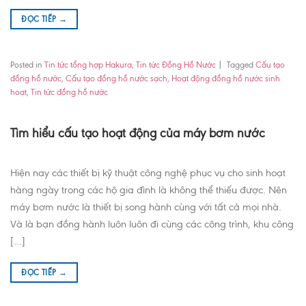
ĐỌC TIẾP
→
Posted in
Tin tức tổng hợp Hakura
,
Tin tức Đồng Hồ Nước
|
Tagged
Cấu tạo
đồng hồ nước
,
Cấu tạo đồng hồ nước sạch
,
Hoạt động đồng hồ nước sinh
hoạt
,
Tin tức đồng hồ nước
Tìm hiểu cấu tạo hoạt động của máy bơm nước
Hiện nay các thiết bị kỹ thuật công nghệ phục vụ cho sinh hoạt
hàng ngày trong các hộ gia đình là không thể thiếu được. Nên
máy bơm nước là thiết bị song hành cùng với tất cả mọi nhà.
Và là bạn đồng hành luôn luôn đi cùng các công trình, khu công
[…]
ĐỌC TIẾP
→