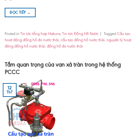
ĐỌC TIẾP
→
Posted in
Tin tức tổng hợp Hakura
,
Tin tức Đồng Hồ Nước
|
Tagged
Cấu tạo
hoạt động đồng hồ đo nước thải
,
cấu tạo đồng hồ nước thải
,
nguyên lý hoạt
động đồng hồ nước thải
,
đồng hồ đo nước thải
Tầm quan trọng của van xả tràn trong hệ thống
PCCC
12
Th7