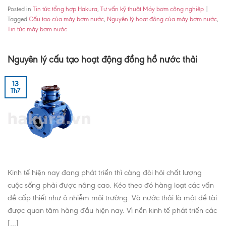
Posted in
Tin tức tổng hợp Hakura
,
Tư vấn kỹ thuật Máy bơm công nghiệp
|
Tagged
Cấu tạo của máy bơm nước
,
Nguyên lý hoạt động của máy bơm nước
,
Tin tức máy bơm nước
Nguyên lý cấu tạo hoạt động đồng hồ nước thải
13
Th7
Kinh tế hiện nay đang phát triển thì càng đòi hỏi chất lượng
cuộc sống phải được nâng cao. Kéo theo đó hàng loạt các vấn
đề cấp thiết như ô nhiễm môi trường. Và nước thải là một đề tài
được quan tâm hàng đầu hiện nay. Vì nền kinh tế phát triển các
[…]