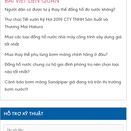
BÀI VIẾT LIÊN QUAN
Người dân có được tự ý thay thế đồng hồ đo nước không?
Thư chúc Tết xuân Kỷ Hợi 2019 CTY TNHH Sản Xuất và
Thương Mại Hakura
Mua các loại đồng hồ nước nhà máy công trình xây dựng giá
tốt nhất
Mua thay thế phụ tùng bơm màng chính hãng ở đâu?
Đồng hồ nước chung cư hộ gia đình phòng trọ nên chọn loại
nào tốt nhất?
Cảnh báo bơm màng Sandpiper giả đang trà trộn thị trường
bơm nước!!!
HỖ TRỢ KỸ THUẬT