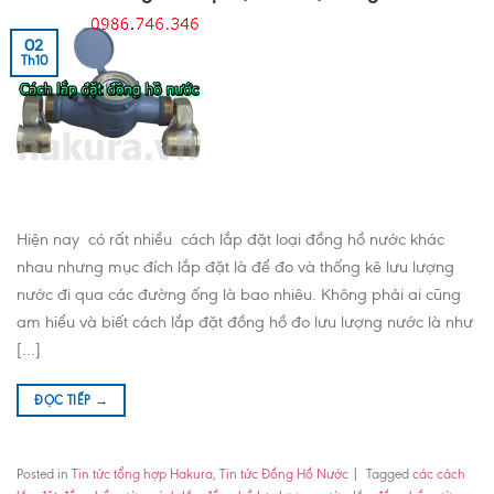
02
Th10
Hiện nay có rất nhiều cách lắp đặt loại đồng hồ nước khác
nhau nhưng mục đích lắp đặt là để đo và thống kê lưu lượng
nước đi qua các đường ống là bao nhiêu. Không phải ai cũng
am hiểu và biết cách lắp đặt đồng hồ đo lưu lượng nước là như
[…]
ĐỌC TIẾP
→
Posted in
Tin tức tổng hợp Hakura
,
Tin tức Đồng Hồ Nước
|
Tagged
các cách