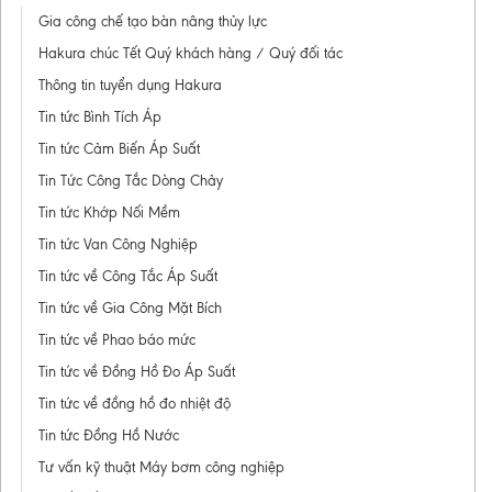
Gia công chế tạo bàn nâng thủy lực
Hakura chúc Tết Quý khách hàng / Quý đối tác
Thông tin tuyển dụng Hakura
Tin tức Bình Tích Áp
Tin tức Cảm Biến Áp Suất
Tin Tức Công Tắc Dòng Chảy
Tin tức Khớp Nối Mềm
Tin tức Van Công Nghiệp
Tin tức về Công Tắc Áp Suất
Tin tức về Gia Công Mặt Bích
Tin tức về Phao báo mức
Tin tức về Đồng Hồ Đo Áp Suất
Tin tức về đồng hồ đo nhiệt độ
Tin tức Đồng Hồ Nước
Tư vấn kỹ thuật Máy bơm công nghiệp