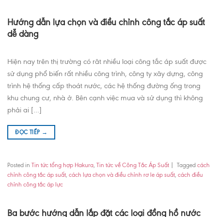
Hướng dẫn lựa chọn và điều chỉnh công tắc áp suất
dễ dàng
Hiện nay trên thị trường có rât nhiều loại công tắc áp suất được
sử dụng phổ biến rất nhiều công trình, công ty xây dựng, công
trình hệ thống cấp thoát nước, các hệ thống đường ống trong
khu chung cư, nhà ở. Bên cạnh việc mua và sử dụng thì không
phải ai […]
ĐỌC TIẾP
→
Posted in
Tin tức tổng hợp Hakura
,
Tin tức về Công Tắc Áp Suất
|
Tagged
cách
chỉnh công tắc áp suất
,
cách lựa chọn và điều chỉnh rơ le áp suất
,
cách điều
chỉnh công tắc áp lực
Ba bước hướng dẫn lắp đặt các loại đồng hồ nước