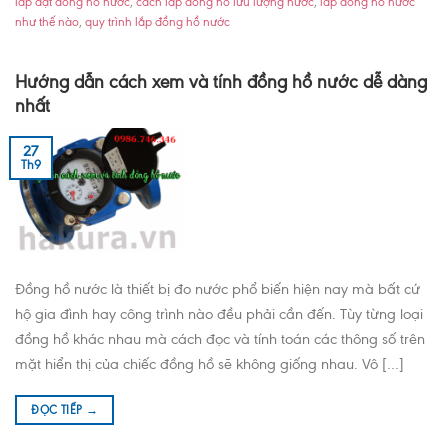
lắp đặt đồng hồ nước
,
cách lắp đồng hồ lưu lượng nước
,
lắp đồng hồ nước
như thế nào
,
quy trình lắp đồng hồ nước
Hướng dẫn cách xem và tính đồng hồ nước dễ dàng
nhất
27
Th9
Đồng hồ nước là thiết bị đo nước phổ biến hiện nay mà bất cứ
hộ gia đình hay công trình nào đều phải cần đến. Tùy từng loại
đồng hồ khác nhau mà cách đọc và tính toán các thông số trên
mặt hiển thị của chiếc đồng hồ sẽ không giống nhau. Vô […]
ĐỌC TIẾP
→